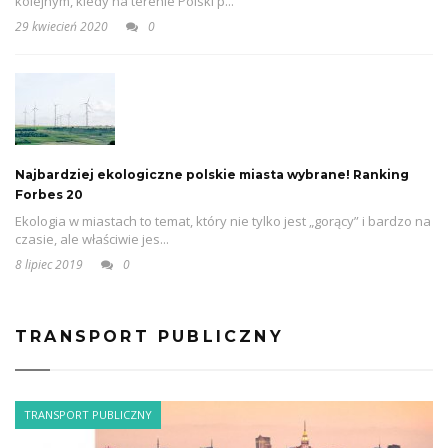
kolejnym, kiedy na terenie Polski p...
29 kwiecień 2020
0
Najbardziej ekologiczne polskie miasta wybrane! Ranking
Forbes 20
Ekologia w miastach to temat, który nie tylko jest „gorący” i bardzo na
czasie, ale właściwie jes...
8 lipiec 2019
0
TRANSPORT PUBLICZNY
TRANSPORT PUBLICZNY