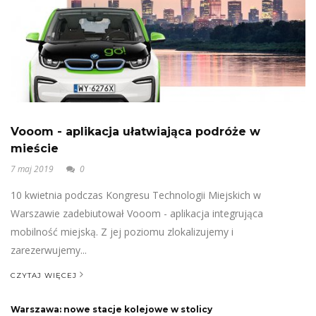
Vooom - aplikacja ułatwiająca podróże w
mieście
7 maj 2019
0
10 kwietnia podczas Kongresu Technologii Miejskich w
Warszawie zadebiutował Vooom - aplikacja integrująca
mobilność miejską. Z jej poziomu zlokalizujemy i
zarezerwujemy...
CZYTAJ WIĘCEJ
Warszawa: nowe stacje kolejowe w stolicy