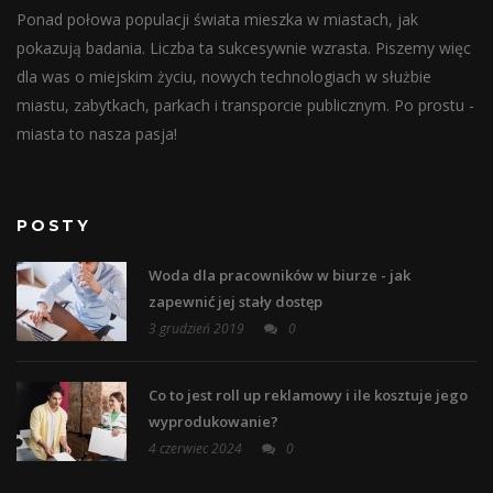
Ponad połowa populacji świata mieszka w miastach, jak
pokazują badania. Liczba ta sukcesywnie wzrasta. Piszemy więc
dla was o miejskim życiu, nowych technologiach w służbie
miastu, zabytkach, parkach i transporcie publicznym. Po prostu -
miasta to nasza pasja!
POSTY
Woda dla pracowników w biurze - jak
zapewnić jej stały dostęp
3 grudzień 2019
0
Co to jest roll up reklamowy i ile kosztuje jego
wyprodukowanie?
4 czerwiec 2024
0