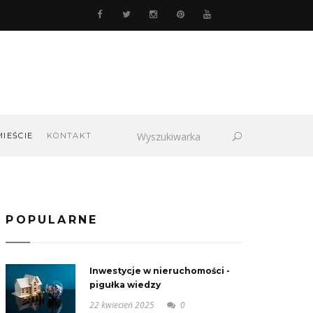
MIEŚCIE
KONTAKT
POPULARNE
Inwestycje w nieruchomości -
pigułka wiedzy
22 kwiecień 2025
0