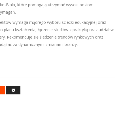
lsko-Biala, które pomagają utrzymać wysoki poziom
 wymagań.
jektów wymaga mądrego wyboru ścieżki edukacyjnej oraz
planu kształcenia, łączenie studiów z praktyką oraz udział w
iery. Rekomenduje się śledzenie trendów rynkowych oraz
 nadążać za dynamicznymi zmianami branży.