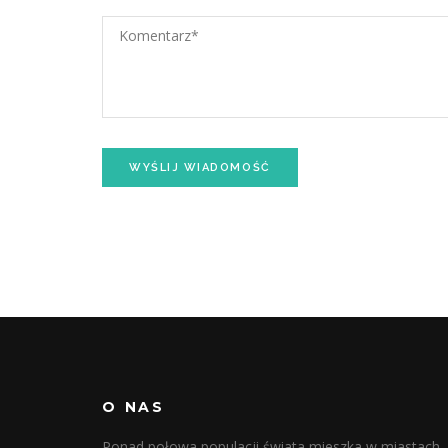
O NAS
Ponad połowa populacji świata mieszka w miastach,