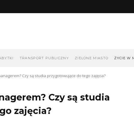
ABYTKI
TRANSPORT PUBLICZNY
ZIELONE MIASTO
ŻYCIE W 
 managerem? Czy są studia przygotowujące do tego zajęcia?
anagerem? Czy są studia
go zajęcia?