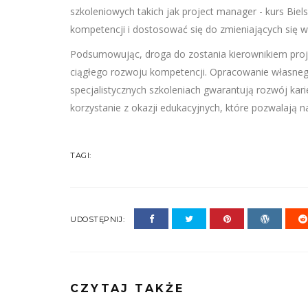
szkoleniowych takich jak project manager - kurs Bie
kompetencji i dostosować się do zmieniających się
Podsumowując, droga do zostania kierownikiem pro
ciągłego rozwoju kompetencji. Opracowanie własnego 
specjalistycznych szkoleniach gwarantują rozwój kar
korzystanie z okazji edukacyjnych, które pozwalają
TAGI:
UDOSTĘPNIJ:
CZYTAJ TAKŻE